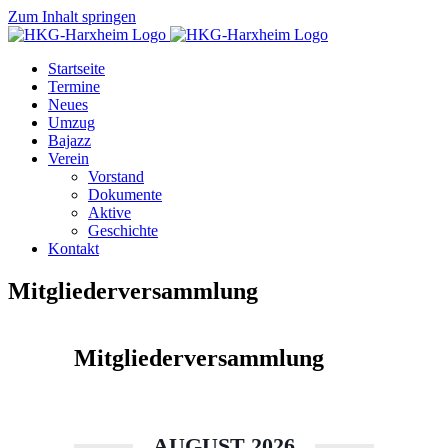
Zum Inhalt springen
Startseite
Termine
Neues
Umzug
Bajazz
Verein
Vorstand
Dokumente
Aktive
Geschichte
Kontakt
Mitgliederversammlung
Mitgliederversammlung
AUGUST 2026